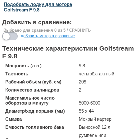
Подобрать лодку для мотора
Golfstream F 9.8
Добавить в сравнение:
Выбрано для сравнения
0
из 5 /
СРАВНИТЬ
добавить мотор в сравнение
Технические характеристики Golfstream
F 9.8
Мощность (л.с.)
9.8
Тактность
четырёхтактный
Рабочий объём (куб. см)
209
Количество цилиндров
2
Максимальное число
оборотов в минуту
5000-6000
Диаметр/ход поршня (мм)
55 x 44
Смазка
Мокрый картер
Емкость топливного бака
Выносной 12 л
румпель или