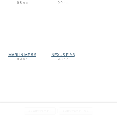
9.8 л.с
9.9 л.с
MARLIN MF 9.9
NEXUS F 9.8
9.9 л.с
9.8 л.с
|
«
Golfstream F 8
Golfstream F 9.9 »