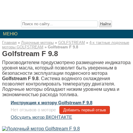
Лодочные Моторы
Описание лодочных моторов. Инструкции к моторам. Отзывы о
лодочных моторах. Статьи про лодочные моторы.
МЕНЮ
Главная
»
Лодочные моторы
»
GOLFSTREAM
»
4-x тактные лодочные
моторы GOLFSTREAM
»
Golfstream F 9.8
Golfstream F 9.8
Производителем предусмотрено размещение индикатора
уровня масла, который позволит быть уверенным в
безопасности эксплуатации подвесного мотора
Golfstream F 9.8
. Система водяного охлаждения
позволяет контролировать температуру двигателя.
Лодочные моторы обладают низким уровнем шума и
экономичностью расхода топлива.
Инструкция к мотору Golfstream F 9.8
Нет отзывов о моторе
Добавить первый отзыв
Обсудить мотор ВКОНТАКТЕ