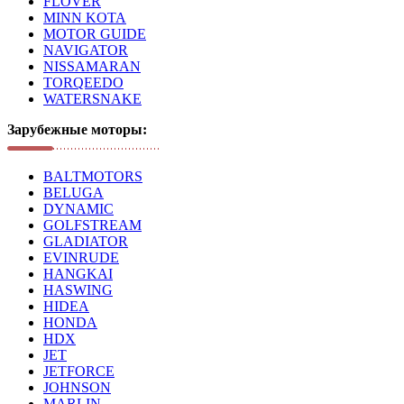
FLOVER
MINN KOTA
MOTOR GUIDE
NAVIGATOR
NISSAMARAN
TORQEEDO
WATERSNAKE
Зарубежные моторы:
BALTMOTORS
BELUGA
DYNAMIC
GOLFSTREAM
GLADIATOR
EVINRUDE
HANGKAI
HASWING
HIDEA
HONDA
HDX
JET
JETFORCE
JOHNSON
MARLIN