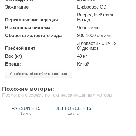
Зажигание
Цифровое CD
Вперед-Нейтраль-
Переключение передач
Назад
Выхлопная система
Через винт
Обороты холостого хода
900-1000 об/мин
3 лопасти - 9 1/4" x
Гребной винт
8" дюймов
Вес (кг)
49 кг
Бренд:
Китай
Сообщить об ошибке в описании
Похожие моторы:
Посмотрите схожие по техническим данным моторы.
PARSUN F 15
JET FORCE F 15
15 л.с
15 л.с