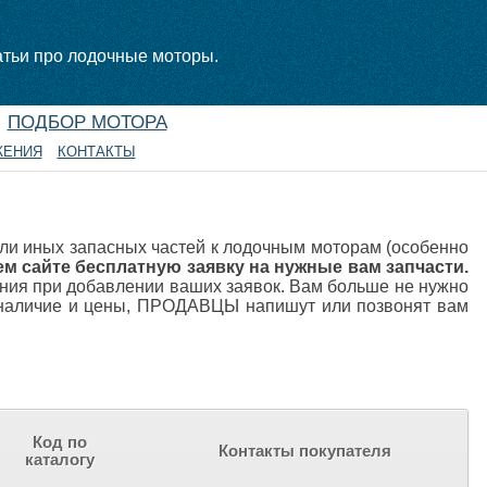
атьи про лодочные моторы.
ПОДБОР МОТОРА
ЖЕНИЯ
КОНТАКТЫ
или иных запасных частей к лодочным моторам (особенно
ем сайте бесплатную заявку на нужные вам запчасти.
ния при добавлении ваших заявок. Вам больше не нужно
ь наличие и цены, ПРОДАВЦЫ напишут или позвонят вам
Код по
Контакты покупателя
каталогу