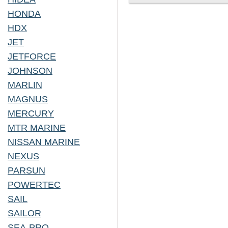
HONDA
HDX
JET
JETFORCE
JOHNSON
MARLIN
MAGNUS
MERCURY
MTR MARINE
NISSAN MARINE
NEXUS
PARSUN
POWERTEC
SAIL
SAILOR
SEA-PRO