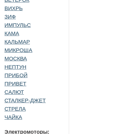
ВЕТЕРОК
ВИХРЬ
ЗИФ
ИМПУЛЬС
КАМА
КАЛЬМАР
МИКРОША
МОСКВА
НЕПТУН
ПРИБОЙ
ПРИВЕТ
САЛЮТ
СТАЛКЕР-ДЖЕТ
СТРЕЛА
ЧАЙКА
Электромоторы: