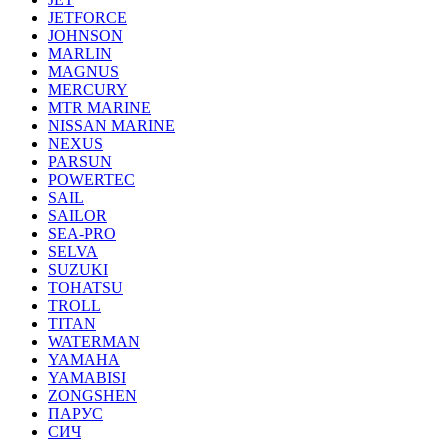
JETFORCE
JOHNSON
MARLIN
MAGNUS
MERCURY
MTR MARINE
NISSAN MARINE
NEXUS
PARSUN
POWERTEC
SAIL
SAILOR
SEA-PRO
SELVA
SUZUKI
TOHATSU
TROLL
TITAN
WATERMAN
YAMAHA
YAMABISI
ZONGSHEN
ПАРУС
СИЧ