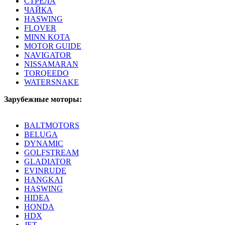
СТРЕЛА
ЧАЙКА
HASWING
FLOVER
MINN KOTA
MOTOR GUIDE
NAVIGATOR
NISSAMARAN
TORQEEDO
WATERSNAKE
Зарубежные моторы:
BALTMOTORS
BELUGA
DYNAMIC
GOLFSTREAM
GLADIATOR
EVINRUDE
HANGKAI
HASWING
HIDEA
HONDA
HDX
JET