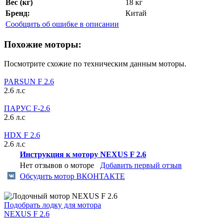
Вес (кг)
18 кг
Бренд:
Китай
Сообщить об ошибке в описании
Похожие моторы:
Посмотрите схожие по техническим данным моторы.
PARSUN F 2.6
2.6 л.с
ПАРУС F-2.6
2.6 л.с
HDX F 2.6
2.6 л.с
Инструкция к мотору NEXUS F 2.6
Нет отзывов о моторе
Добавить первый отзыв
Обсудить мотор ВКОНТАКТЕ
Подобрать лодку для мотора
NEXUS F 2.6