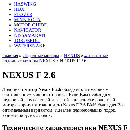
HASWING
HDX
FLOVER
MINN KOTA
MOTOR GUIDE
NAVIGATOR
NISSAMARAN
TORQEEDO
WATERSNAKE
Главная
»
Лодочные моторы
»
NEXUS
»
4-x тактные
лодочные моторы NEXUS
»
NEXUS F 2.6
NEXUS F 2.6
Лодочный
мотор Nexus F 2,6
обладает оптимальным
соотношением мощности и веса. Если Вам необходим
недорогой, компактный и лёгкий в переноске лодочный
мотор с коротким транцем, то Nexus F 2,6 BMS будет для Вас
оптимальным вариантом. Идеален для небольших лодок,
каноэ и парусных лодок.
Технические характеристики NEXUS F