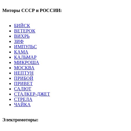
Моторы СССР и РОССИИ:
БИЙСК
ВЕТЕРОК
ВИХРЬ
ЗИФ
ИМПУЛЬС
КАМА
КАЛЬМАР
МИКРОША
МОСКВА
НЕПТУН
ПРИБОЙ
ПРИВЕТ
САЛЮТ
СТАЛКЕР-ДЖЕТ
СТРЕЛА
ЧАЙКА
Электромоторы: