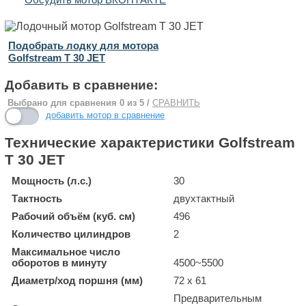
Обсудить мотор ВКОНТАКТЕ
Подобрать лодку для мотора
Golfstream T 30 JET
Добавить в сравнение:
Выбрано для сравнения
0
из 5 /
СРАВНИТЬ
добавить мотор в сравнение
Технические характеристики Golfstream
T 30 JET
Мощность (л.с.)
30
Тактность
двухтактный
Рабочий объём (куб. см)
496
Количество цилиндров
2
Максимальное число
оборотов в минуту
4500~5500
Диаметр/ход поршня (мм)
72 x 61
Предварительным