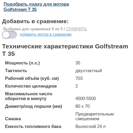
Подобрать лодку для мотора
Golfstream Т 35
Добавить в сравнение:
Выбрано для сравнения
0
из 5 /
СРАВНИТЬ
добавить мотор в сравнение
Технические характеристики Golfstream
Т 35
Мощность (л.с.)
35
Тактность
двухтактный
Рабочий объём (куб. см)
703
Количество цилиндров
2
Максимальное число
оборотов в минуту
4500-5500
Диаметр/ход поршня (мм)
80 x 70
Предварительным
Смазка
смешением
Емкость топливного бака
Выносной 24 л