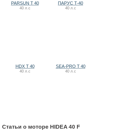
PARSUN T 40
ПАРУС Т-40
40 л.с
40 л.с
HDX T 40
SEA-PRO T 40
40 л.с
40 л.с
Статьи о моторе HIDEA 40 F