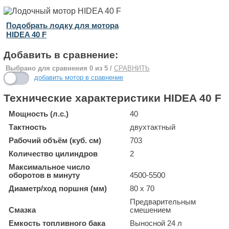
Подобрать лодку для мотора
HIDEA 40 F
Добавить в сравнение:
Выбрано для сравнения
0
из 5 /
СРАВНИТЬ
добавить мотор в сравнение
Технические характеристики HIDEA 40 F
Мощность (л.с.)
40
Тактность
двухтактный
Рабочий объём (куб. см)
703
Количество цилиндров
2
Максимальное число
оборотов в минуту
4500-5500
Диаметр/ход поршня (мм)
80 x 70
Предварительным
Смазка
смешением
Емкость топливного бака
Выносной 24 л