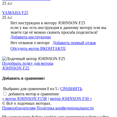
25 л.с
YAMAHA F25
25 л.с
Нет инструкции к мотору JOHNSON F25
если у вас есть инструкция к данному мотору или вы
знаете где её можно скачать просьба поделиться!
Добавить инструкцию
Нет отзывов о моторе
Добавить первый отзыв
Обсудить мотор ВКОНТАКТЕ
Подобрать лодку для мотора
JOHNSON F25
Добавить в сравнение:
Выбрано для сравнения
0
из 5 /
СРАВНИТЬ
добавить мотор в сравнение
«
мотор
JOHNSON F15R
|
мотор
JOHNSON F30 »
© Всё о лодочных моторах.
Правообладателям
Политика конфиденциальности
Мы используем файлы cookies для улучшения работы сайта.