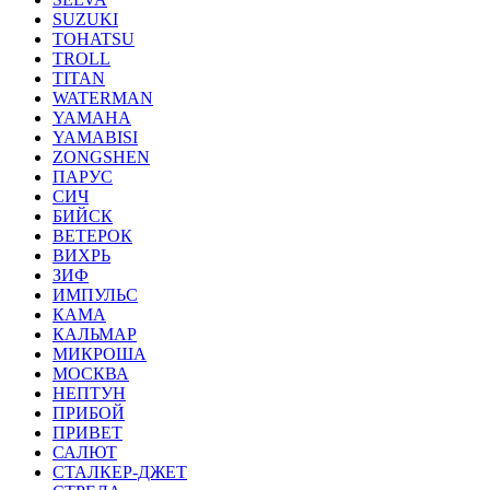
SUZUKI
TOHATSU
TROLL
TITAN
WATERMAN
YAMAHA
YAMABISI
ZONGSHEN
ПАРУС
СИЧ
БИЙСК
ВЕТЕРОК
ВИХРЬ
ЗИФ
ИМПУЛЬС
КАМА
КАЛЬМАР
МИКРОША
МОСКВА
НЕПТУН
ПРИБОЙ
ПРИВЕТ
САЛЮТ
СТАЛКЕР-ДЖЕТ