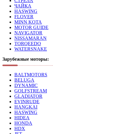
СТРЕЛА
ЧАЙКА
HASWING
FLOVER
MINN KOTA
MOTOR GUIDE
NAVIGATOR
NISSAMARAN
TORQEEDO
WATERSNAKE
Зарубежные моторы:
BALTMOTORS
BELUGA
DYNAMIC
GOLFSTREAM
GLADIATOR
EVINRUDE
HANGKAI
HASWING
HIDEA
HONDA
HDX
JET