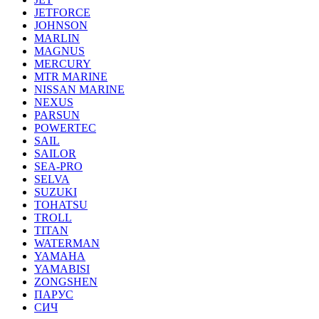
JETFORCE
JOHNSON
MARLIN
MAGNUS
MERCURY
MTR MARINE
NISSAN MARINE
NEXUS
PARSUN
POWERTEC
SAIL
SAILOR
SEA-PRO
SELVA
SUZUKI
TOHATSU
TROLL
TITAN
WATERMAN
YAMAHA
YAMABISI
ZONGSHEN
ПАРУС
СИЧ