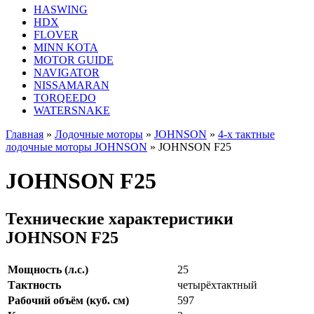
HASWING
HDX
FLOVER
MINN KOTA
MOTOR GUIDE
NAVIGATOR
NISSAMARAN
TORQEEDO
WATERSNAKE
Главная
»
Лодочные моторы
»
JOHNSON
»
4-x тактные
лодочные моторы JOHNSON
»
JOHNSON F25
JOHNSON F25
Технические характеристики
JOHNSON F25
Мощность (л.с.)
25
Тактность
четырёхтактный
Рабочий объём (куб. см)
597