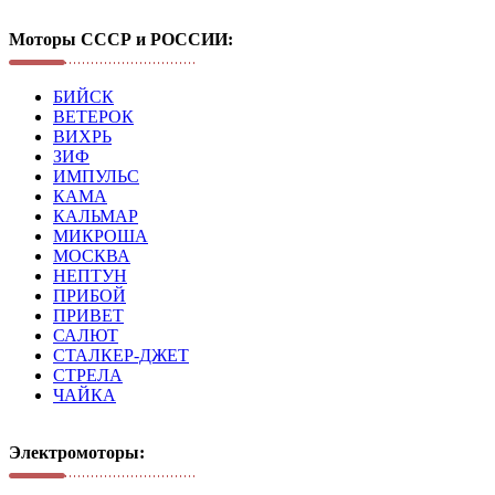
Моторы СССР и РОССИИ:
БИЙСК
ВЕТЕРОК
ВИХРЬ
ЗИФ
ИМПУЛЬС
КАМА
КАЛЬМАР
МИКРОША
МОСКВА
НЕПТУН
ПРИБОЙ
ПРИВЕТ
САЛЮТ
СТАЛКЕР-ДЖЕТ
СТРЕЛА
ЧАЙКА
Электромоторы: