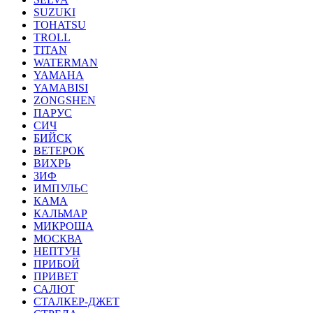
SUZUKI
TOHATSU
TROLL
TITAN
WATERMAN
YAMAHA
YAMABISI
ZONGSHEN
ПАРУС
СИЧ
БИЙСК
ВЕТЕРОК
ВИХРЬ
ЗИФ
ИМПУЛЬС
КАМА
КАЛЬМАР
МИКРОША
МОСКВА
НЕПТУН
ПРИБОЙ
ПРИВЕТ
САЛЮТ
СТАЛКЕР-ДЖЕТ