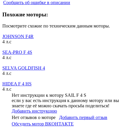
Сообщить об ошибке в описании
Похожие моторы:
Посмотрите схожие по техническим данным моторы.
JOHNSON F4R
4 л.с
SEA-PRO F 4S
4 л.с
SELVA GOLDFISH 4
4 л.с
HIDEA F 4 HS
4 л.с
Нет инструкции к мотору SAIL F 4 S
если у вас есть инструкция к данному мотору или вы
знаете где её можно скачать просьба поделиться!
Добавить инструкцию
Нет отзывов о моторе
Добавить первый отзыв
Обсудить мотор ВКОНТАКТЕ