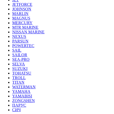
JETFORCE
JOHNSON
MARLIN
MAGNUS
MERCURY
MTR MARINE
NISSAN MARINE
NEXUS
PARSUN
POWERTEC
SAIL
SAILOR
SEA-PRO
SELVA
SUZUKI
TOHATSU
TROLL
TITAN
WATERMAN
YAMAHA
YAMABISI
ZONGSHEN
ПАРУС
СИЧ