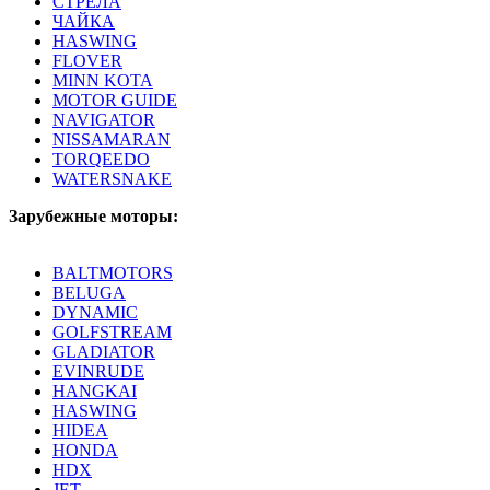
СТРЕЛА
ЧАЙКА
HASWING
FLOVER
MINN KOTA
MOTOR GUIDE
NAVIGATOR
NISSAMARAN
TORQEEDO
WATERSNAKE
Зарубежные моторы:
BALTMOTORS
BELUGA
DYNAMIC
GOLFSTREAM
GLADIATOR
EVINRUDE
HANGKAI
HASWING
HIDEA
HONDA
HDX
JET