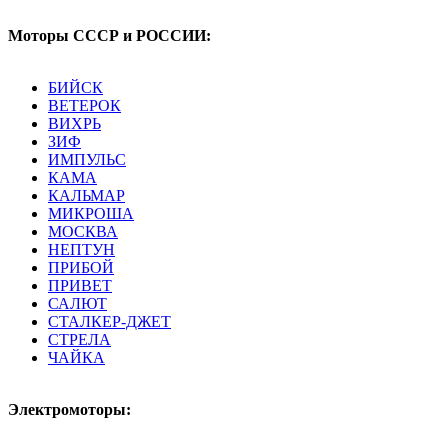
Моторы СССР и РОССИИ:
БИЙСК
ВЕТЕРОК
ВИХРЬ
ЗИФ
ИМПУЛЬС
КАМА
КАЛЬМАР
МИКРОША
МОСКВА
НЕПТУН
ПРИБОЙ
ПРИВЕТ
САЛЮТ
СТАЛКЕР-ДЖЕТ
СТРЕЛА
ЧАЙКА
Электромоторы: