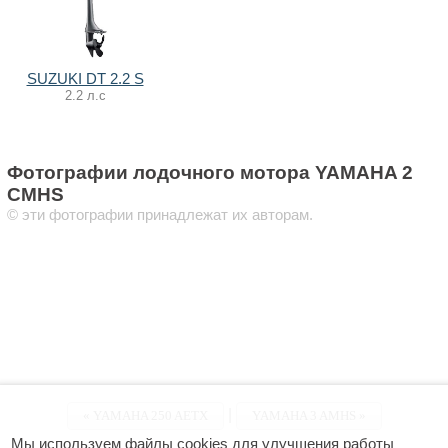
SUZUKI DT 2.2 S
2.2 л.с
Фотографии лодочного мотора YAMAHA 2
CMHS
© эти фотографии принадлежат их авторам.
|
«
YAMAHA 250 AETX
YAMAHA 3 AMHS »
Мы используем файлы cookies для улучшения работы 