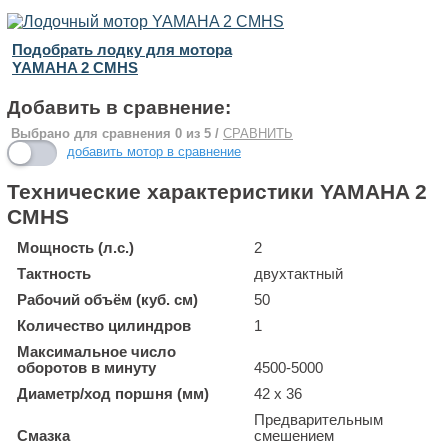
Подобрать лодку для мотора
YAMAHA 2 CMHS
Добавить в сравнение:
Выбрано для сравнения
0
из 5 /
СРАВНИТЬ
добавить мотор в сравнение
Технические характеристики YAMAHA 2
CMHS
Мощность (л.с.)
2
Тактность
двухтактный
Рабочий объём (куб. см)
50
Количество цилиндров
1
Максимальное число
оборотов в минуту
4500-5000
Диаметр/ход поршня (мм)
42 x 36
Предварительным
Смазка
смешением