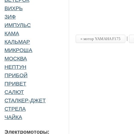
ВЕТЕРОК
ВИХРЬ
ЗИФ
ИМПУЛЬС
КАМА
|
«
мотор
YAMAHA F175
КАЛЬМАР
МИКРОША
МОСКВА
НЕПТУН
ПРИБОЙ
ПРИВЕТ
САЛЮТ
СТАЛКЕР-ДЖЕТ
СТРЕЛА
ЧАЙКА
Электромоторы: