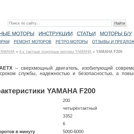
Лодочные Моторы
в. Инструкции к моторам. Отзывы о лодочных моторах. Ст
НЫЕ МОТОРЫ
ИНСТРУКЦИИ
СТАТЬИ
МОТОРЫ Б/У
ОРАМ
РЕМОНТ МОТОРОВ
РЕТРО-МОТОРЫ
ОТЗЫВЫ И ПРЕДЛО
YAMAHA
»
4-x тактные лодочные моторы YAMAHA
»
YAMAHA F200
 AETX
– сверхмощный двигатель, изобилующий совреме
сроком службы, надежностью и безопасностью, а повыш
рактеристики YAMAHA F200
200
четырёхтактный
3352
6
ротов в минуту
5000-6000