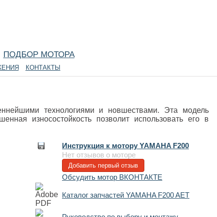
атьи про лодочные моторы.
ПОДБОР МОТОРА
ЖЕНИЯ
КОНТАКТЫ
ннейшими технологиями и новшествами. Эта модель
енная износостойкость позволит использовать его в
Инструкция к мотору YAMAHA F200
Нет отзывов о моторе
Добавить первый отзыв
Обсудить мотор ВКОНТАКТЕ
Каталог запчастей YAMAHA F200 AET