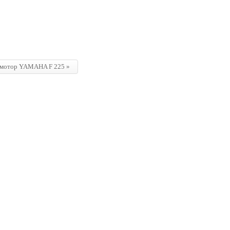
мотор
YAMAHA F 225 »