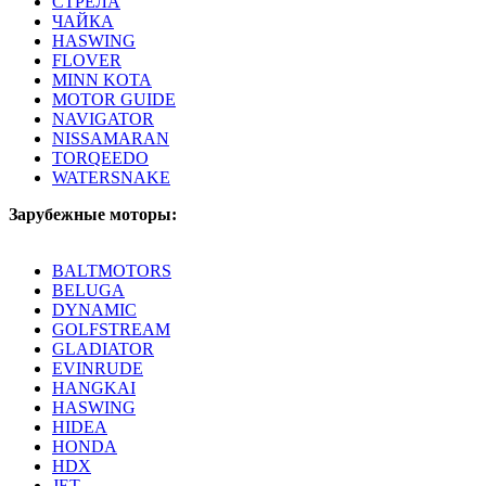
СТРЕЛА
ЧАЙКА
HASWING
FLOVER
MINN KOTA
MOTOR GUIDE
NAVIGATOR
NISSAMARAN
TORQEEDO
WATERSNAKE
Зарубежные моторы:
BALTMOTORS
BELUGA
DYNAMIC
GOLFSTREAM
GLADIATOR
EVINRUDE
HANGKAI
HASWING
HIDEA
HONDA
HDX
JET