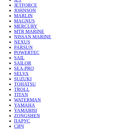
JETFORCE
JOHNSON
MARLIN
MAGNUS
MERCURY
MTR MARINE
NISSAN MARINE
NEXUS
PARSUN
POWERTEC
SAIL
SAILOR
SEA-PRO
SELVA
SUZUKI
TOHATSU
TROLL
TITAN
WATERMAN
YAMAHA
YAMABISI
ZONGSHEN
ПАРУС
СИЧ