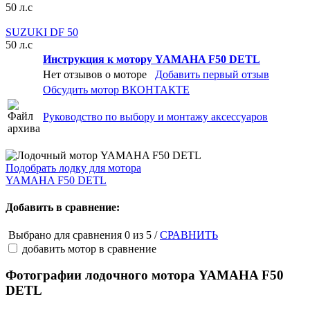
50 л.с
SUZUKI DF 50
50 л.с
Инструкция к мотору YAMAHA F50 DETL
Нет отзывов о моторе
Добавить первый отзыв
Обсудить мотор ВКОНТАКТЕ
Руководство по выбору и монтажу аксессуаров
Подобрать лодку для мотора
YAMAHA F50 DETL
Добавить в сравнение:
Выбрано для сравнения
0
из 5 /
СРАВНИТЬ
добавить мотор в сравнение
Фотографии лодочного мотора YAMAHA F50
DETL