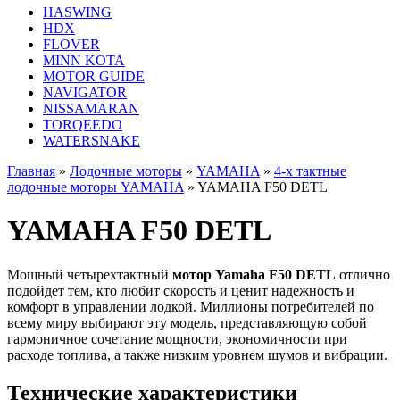
HASWING
HDX
FLOVER
MINN KOTA
MOTOR GUIDE
NAVIGATOR
NISSAMARAN
TORQEEDO
WATERSNAKE
Главная
»
Лодочные моторы
»
YAMAHA
»
4-x тактные
лодочные моторы YAMAHA
»
YAMAHA F50 DETL
YAMAHA F50 DETL
Мощный четырехтактный
мотор Yamaha F50 DETL
отлично
подойдет тем, кто любит скорость и ценит надежность и
комфорт в управлении лодкой. Миллионы потребителей по
всему миру выбирают эту модель, представляющую собой
гармоничное сочетание мощности, экономичности при
расходе топлива, а также низким уровнем шумов и вибрации.
Технические характеристики