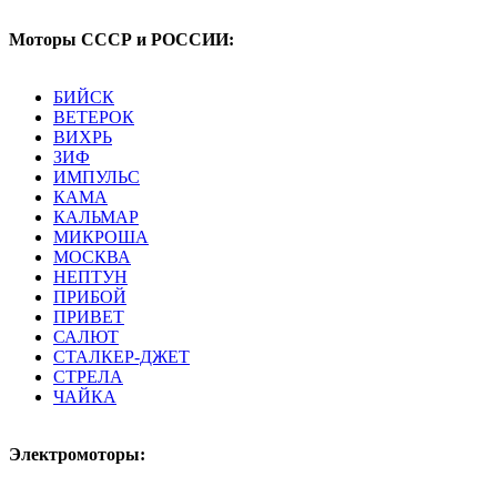
Моторы СССР и РОССИИ:
БИЙСК
ВЕТЕРОК
ВИХРЬ
ЗИФ
ИМПУЛЬС
КАМА
КАЛЬМАР
МИКРОША
МОСКВА
НЕПТУН
ПРИБОЙ
ПРИВЕТ
САЛЮТ
СТАЛКЕР-ДЖЕТ
СТРЕЛА
ЧАЙКА
Электромоторы: