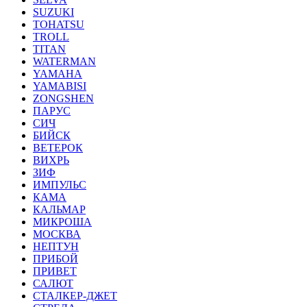
SUZUKI
TOHATSU
TROLL
TITAN
WATERMAN
YAMAHA
YAMABISI
ZONGSHEN
ПАРУС
СИЧ
БИЙСК
ВЕТЕРОК
ВИХРЬ
ЗИФ
ИМПУЛЬС
КАМА
КАЛЬМАР
МИКРОША
МОСКВА
НЕПТУН
ПРИБОЙ
ПРИВЕТ
САЛЮТ
СТАЛКЕР-ДЖЕТ